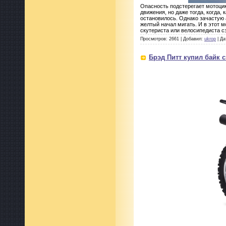
Опасность подстерегает мотоцик
движения, но даже тогда, когда,
остановилось. Однако зачастую 
желтый начал мигать. И в этот 
скутериста или велосипедиста с
Просмотров: 2661 | Добавил:
ukrop
| Да
Брэд Питт купил байк 