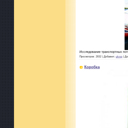
Исследование транспортных пото
Просмотров: 2832 | Добавил:
ukrop
| Да
Коробка