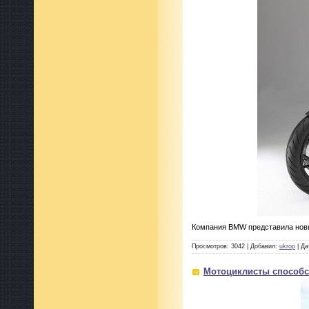
Компания BMW представила новы
Просмотров: 3042 | Добавил:
ukrop
| Да
Мотоциклисты способ