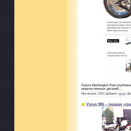
Газета Washington Post опублик
некачественных деталей...
Просмотров: 2533 | Добавил:
ukrop
| Да
Vyrus 986 – первая «гр