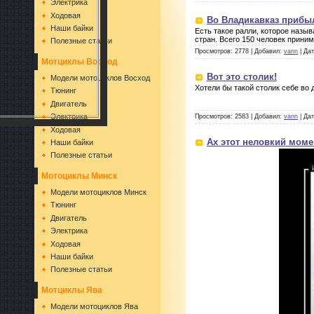
Электрика
Ходовая
Во Владикавказ прибыл
Наши байки
Есть такое ралли, которое назы
стран. Всего 150 человек прини
Полезные статьи
Просмотров: 2778 | Добавил:
vann
| Да
Мотциклы Восход
Вот это столик!
Модели мотоциклов Восход
Хотели бы такой столик себе во 
Тюнинг
Двигатель
Электрика
Просмотров: 2583 | Добавил:
vann
| Да
Ходовая
Ах этот неловкий момен
Наши байки
Полезные статьи
Мотоциклы Минск
Модели мотоциклов Минск
Тюнинг
Двигатель
Электрика
Ходовая
Наши байки
Полезные статьи
Мотциклы Ява
Модели мотоциклов Ява