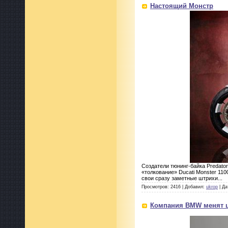
Настоящий Монстр
Создатели тюнинг-байка Predator,
«толкование» Ducati Monster 11
свои сразу заметные штрихи...
Просмотров: 2416 | Добавил:
ukrop
| Да
Компания BMW менят 