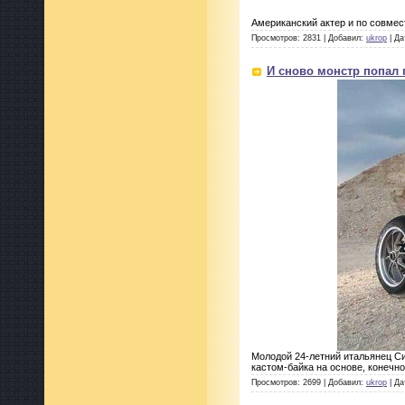
Американский актер и по совмес
Просмотров: 2831 | Добавил:
ukrop
| Да
И сново монстр попал 
Молодой 24-летний итальянец Си
кастом-байка на основе, конечно,
Просмотров: 2699 | Добавил:
ukrop
| Да